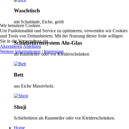
Waschtisch
mit Schublade, Eiche, geölt
Wir benutzen Cookies
Um Funktionalität und Service zu optimieren, verwenden wir Cookies
und Tools von Drittanbietern. Mit der Nutzung dieser Seite willigen
Sie in die Verwendung ein.
Schiebetürensystem Alu-Glas
Akzeptieren
Ablehnen
Weitere Informationen
|
Impressum
als Raumteiler oder vor Kleiderschränken
Bett
aus Eiche Massivholz.
Shoji
Schiebetüren als Raumteiler oder vor Kleiderschränken.
Home